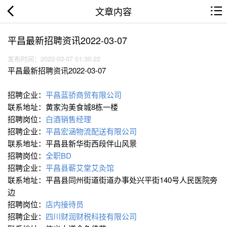
文章内容
平昌最新招聘资讯2022-03-07
发布时间：2022-03-07 01:30:22
平昌最新招聘资讯2022-03-07
招聘企业：
平昌蓝骄商贸有限公司
联系地址：黄家沟美食城8栋一楼
招聘岗位：
白酒销售经理
招聘企业：
平昌宏涵物流配送有限公司
联系地址：平昌县新华街西段伴山风景
招聘岗位：
全职BD
招聘企业：
平昌县蕲艾堂艾灸馆
联系地址：平昌县同州街道街道办事处兴平街140号人民医院旁
边
招聘岗位：
店内接待员
招聘企业：
四川财润财税科技有限公司