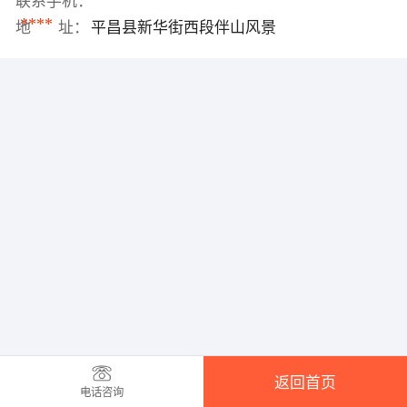
联系手机：
****
地 址：
平昌县新华街西段伴山风景
返回首页
电话咨询