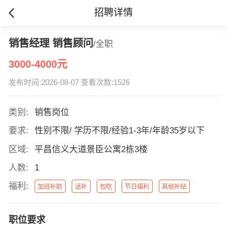
招聘详情
销售经理 销售顾问
/全职
3000-4000元
发布时间:2026-08-07 查看次数:1526
类别:
销售岗位
要求:
性别不限/ 学历不限/经验1-3年/年龄35岁以下
区域:
平昌信义大道景臣公寓2栋3楼
人数:
1
福利:
加班补助
话补
包吃
节日福利
其他补贴
职位要求