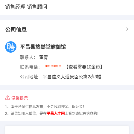
销售经理 销售顾问
公司信息
平昌县悠然堂瑜伽馆
联系人：
董青
******
联系电话：
【查看需要10金币】
公司地址：
平昌信义大道景臣公寓2栋3楼
温馨提示
1、本平台仅供信息发布，不会收取押金、保证金！
2、请告知用人单位，是在
平昌人才网
上看到该招聘信息的！