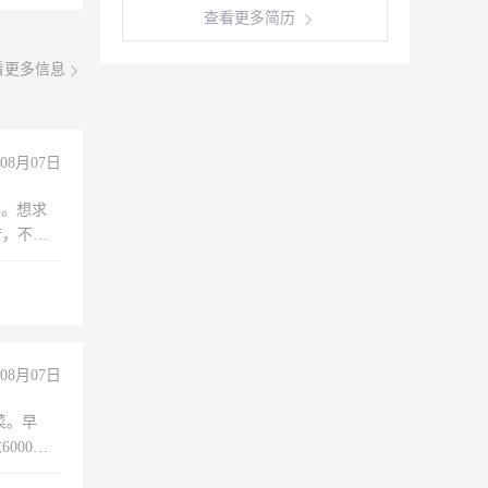
查看更多简历
看更多信息
08月07日
年。想求
苦，不怕
08月07日
菜。早
000以