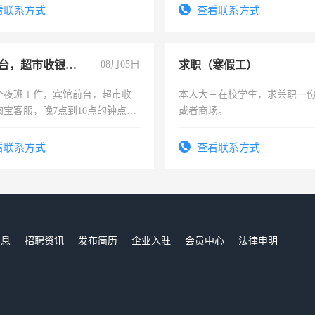
看联系方式
查看联系方式
宾馆前台，超市收银员，淘宝客服
08月05日
求职（寒假工）
个夜班工作，宾馆前台，超市收
本人大三在校学生，求兼职一
淘宝客服，晚7点到10点的钟点
或者商场。
烦看到的老板加我微信聊，手机
信
看联系方式
查看联系方式
信息
招聘资讯
发布简历
企业入驻
会员中心
法律申明
们