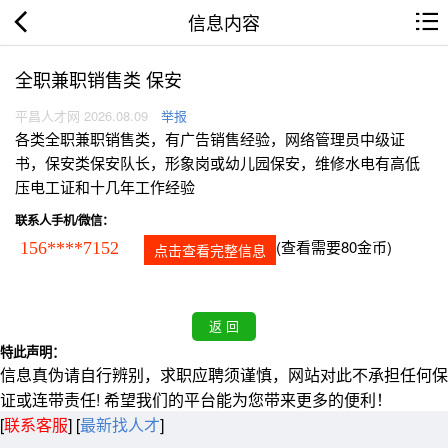
信息内容
全职兼职销售类 保安
平昌人才网 2026.08.09
举报
各类全职兼职销售类，有广告销售经验，网络管理员中级证
书，保安类保安队长，形象岗或幼儿园保安，维修水电有高低
压电工证和十几年工作经验
联系人手机/微信：
(查看需要80金币)
156****7152
点击查看完整信息
特此声明：
信息真伪请自行辨别，求职应聘须谨慎，网站对此不承担任何保
证或连带责任! 希望我们的平台能为您带来更多的便利！
[
联系客服
]
[
最新找人才
]