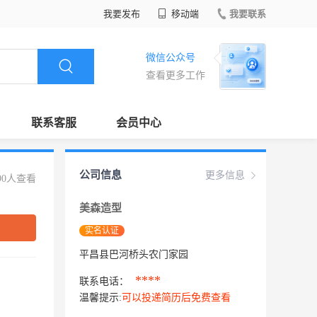
我要发布
移动端
我要联系
微信公众号
查看更多工作
联系客服
会员中心
公司信息
更多信息
90人查看
美森造型
实名认证
平昌县巴河桥头农门家园
****
联系电话：
温馨提示:
可以投递简历后免费查看