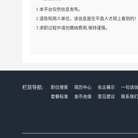
1.本平台仅供信息发布。
2.请告知用人单位，该信息是在平昌人才网上看到的
3.求职过程中请勿缴纳费用,保持谨慎。
栏目导航:
职位搜索
简历中心
名企展示
一句话
套餐标准
金币充值
意见建议
联系我