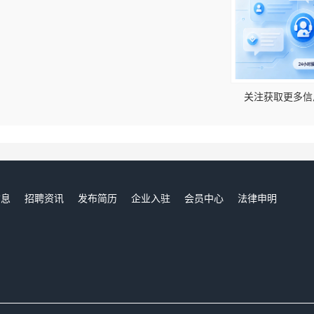
！
关注获取更多信
信息
招聘资讯
发布简历
企业入驻
会员中心
法律申明
们