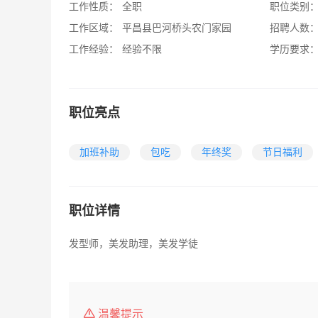
工作性质：
全职
职位类别
工作区域：
平昌县巴河桥头农门家园
招聘人数
工作经验：
经验不限
学历要求
职位亮点
加班补助
包吃
年终奖
节日福利
职位详情
发型师，美发助理，美发学徒
温馨提示